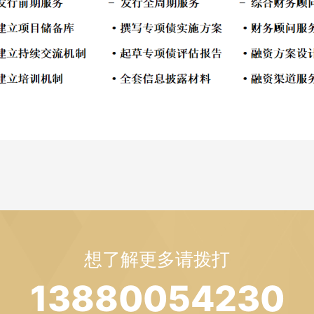
想了解更多请拨打
13880054230