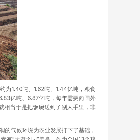
.40吨、1.62吨、1.44亿吨，粮食
.83亿吨、6.87亿吨，每年需要向国外
，就相当于是把饭碗送到了别人手里，非
润的气候环境为农业发展打下了基础，
有“天府之国”美誉，作为全国13个粮