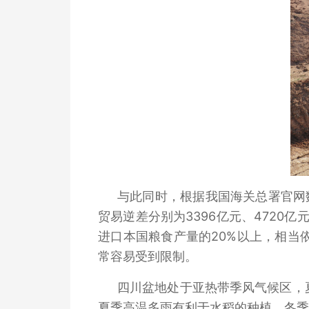
与此同时，根据我国海关总署官网数据
贸易逆差分别为3396亿元、4720亿
进口本国粮食产量的20%以上，相当
常容易受到限制。
四川盆地处于亚热带季风气候区，
夏季高温多雨有利于水稻的种植，冬季