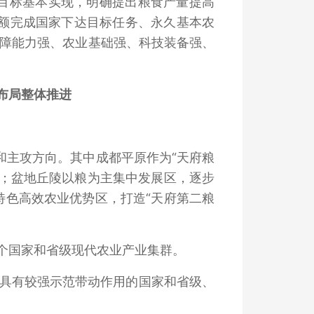
建设目标基本实现，明确提出粮食产量提高
超额完成国家下达目标任务、永久基本农
保障能力强、农业基础强、科技装备强、
区布局整体推进
和主攻方向。其中成都平原作为“天府粮
主；盆地丘陵以粮为主集中发展区，逐步
特色高效农业优势区，打造“天府第二粮
0个国家和省级现代农业产业集群。
个具有较强示范带动作用的国家和省级、