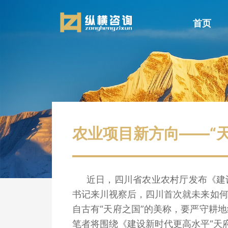
首页
农业项目新方向——“天
近日，四川省农业农村厅发布《建设
书记来川视察后，四川首次就未来如何
自古有“天府之国”的美称，要严守耕
笔者将围绕《建设新时代更高水平“天