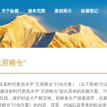
关于纵横
服务范围
案例展示
纵横笔记
府粮仓”
新时代更高水平“天府粮仓”行动方案》（以下简称“行动
建设新时代更高水平“天府粮仓”提出具体的实施方案。
地红线，保护好这片产粮宝地，把粮食生产抓紧抓牢，在新
府粮仓”行动方案》的内容、背景、内涵以及带来的机会