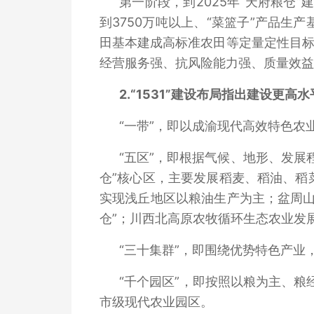
第一阶段，到2025年“天府粮仓
到3750万吨以上、“菜篮子”产品
田基本建成高标准农田等定量定性目标
经营服务强、抗风险能力强、质量效益
2.
“1531”建设布局指出建设更
“一带”，即以成渝现代高效特色
“五区”，即根据气候、地形、发
仓”核心区，主要发展稻麦、稻油、稻
实现浅丘地区以粮油生产为主；盆周山
仓”；川西北高原农牧循环生态农业发
“三十集群”，即围绕优势特色产
“千个园区”，即按照以粮为主、粮
市级现代农业园区。