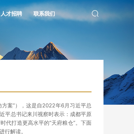
人才招聘
联系我们
方案”），这是自2022年6月习近平总
习近平总书记来川视察时表示：成都平原
时代打造更高水平的“天府粮仓”。下面
来进行解读。