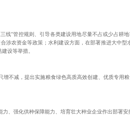
区三线”管控规则、引导各类建设用地尽量不占或少占耕
合涉农资金等政策；水利建设方面，在部署推进大中型
站建设等举措。
只增不减，提出实施粮食绿色高质高效创建、优质专用粮
能力、强化供种保障能力、培育壮大种业企业作出部署安