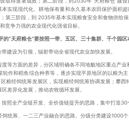
”建设取得显著成效；第二阶段，到2030年“天府粮仓”
生产基本实现现代化、耕地保有量和永久基本农田保护面积
；第三阶段，到 2035年基本实现粮食安全和食物供给
和竞争力强的农业现代化强省目标。
高水平的“天府粮仓”要按照一带、五区、三十集群、千个园
农业带建设为引领，辐射带动全省现代农业加快发展。
展程度等方面的差异，分区域明确各不同地貌地区重点产业
菜轮作和稻鱼综合种养等，逐步实现平原地区的以粮为
区粮经饲统筹发展区，实现粮经饲统筹协调发展；攀西
展区差异化发展，推动农牧循环发展。
业，按照全产业链开发、全价值链提升的思路，集中打造3
经饲统筹、一二三产业融合的思路。分级分类建设1000