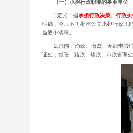
（一）承担行政职能的事业单位
1.定义：指
承担行政决策、行政执
明确，今后不再批准设立承担行政职
当逐步清理。
2.范围：渔政、海监、无线电管
证处，城管、路政、盐政、市政管理处