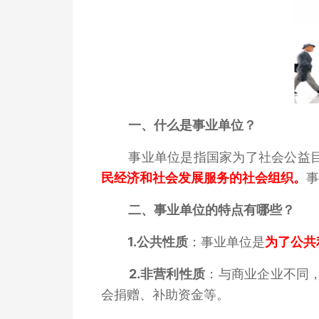
一、
什么是事业单位？
事业单位是指国家为了社会公益
民经济和社会发展服务的社会组织。
事
二、
事业单位的特点有哪些？
1.公共性质
：事业单位是
为了公共
2.非营利性质
：与商业企业不同
会捐赠、补助资金等。