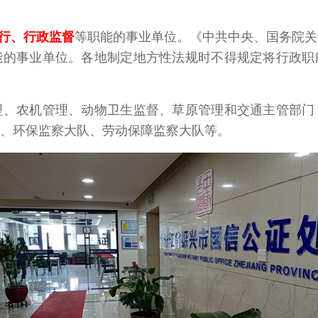
行、行政监督
等职能的事业单位。《中共中央、国务院关
能的事业单位。各地制定地方性法规时不得规定将行政职
理、农机管理、动物卫生监督、草原管理和交通主管部门
、环保监察大队、劳动保障监察大队等。