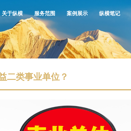
关于纵横
服务范围
案例展示
纵横笔记
益二类事业单位？