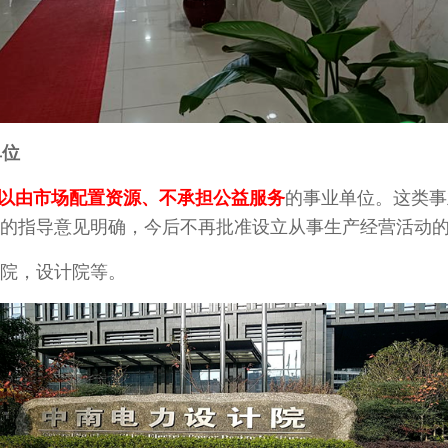
单位
以由市场配置资源、不承担公益服务
的事业单位。这类事
的指导意见明确，今后不再批准设立从事生产经营活动
察院，设计院等。