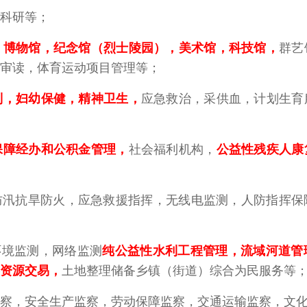
性科研等；
，博物馆，纪念馆（烈士陵园），美术馆，科技馆
，
群艺
审读，体育运动项目管理等；
制，妇幼保健，精神卫生
，
应急救治，采供血，计划生育
保障经办和公积金管理
，
社会福利机构，
公益性残疾人康
防汛抗旱防火，应急救援指挥，无线电监测，人防指挥保
环境监测，网络监测
纯公益性水利工程管理，流域河道管
资源交易
，
土地整理储备乡镇（街道）综合为民服务等
监察，安全生产监察，劳动保障监察，交通运输监察，文