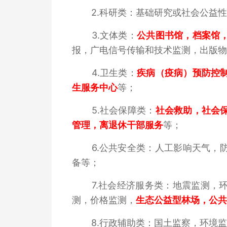
2.科研类：基础研究或社会公益
3.文体类：
公共图书馆，档案馆
报，广电信号传输和技术监测，出版物
4.卫生类：
疾病（疫病）预防控
生服务中心
等；
5.社会保障类：
社会救助，社会
管理，离退休干部服务
等；
6.公共安全类：人工影响天气，
备等；
7.社会经济服务类：地震监测，
测，价格监测，
生态公益型林场，公共
8.行政辅助类：国土监察，环境