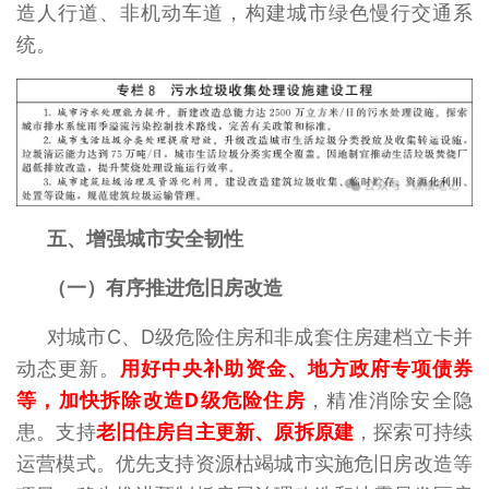
造人行道、非机动车道，构建城市绿色慢行交通系
统。
五、增强城市安全韧性
（一）有序推进危旧房改造
对城市C、D级危险住房和非成套住房建档立卡并
动态更新。
用好中央补助资金、地方政府专项债券
等，加快拆除改造D级危险住房
，精准消除安全隐
患。支持
老旧住房自主更新、原拆原建
，探索可持续
运营模式。优先支持资源枯竭城市实施危旧房改造等