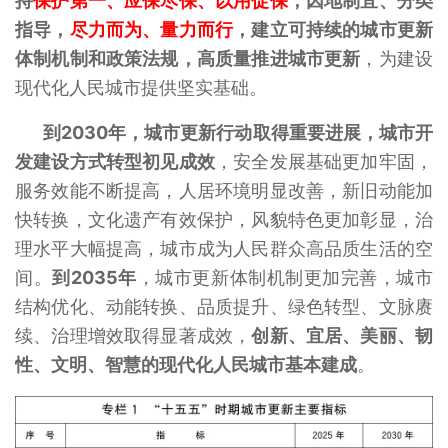
持
保护第一、应保尽保、以用促保
，因地制宜、分类
指导，
尽力而为、量力而行
，建立可持续的城市更新
体制机制和政策法规，高质量推进城市更新
，为建设
现代化人民城市提供坚实基础。
到2030年，城市更新行动取得重要进展，城市开
发建设方式转型初见成效
，安全发展基础更加牢固，
服务效能不断提高，人居环境明显改善，新旧动能加
快转换，文化遗产有效保护，风貌特色更加彰显，治
理水平大幅提高，城市成为人民群众高品质生活的空
间。
到2035年
，城市更新体制机制更加完善，城市
结构优化、动能转换、品质提升、绿色转型、文脉赓
续、治理增效取得显著成效，
创新、宜居、美丽、韧
性、文明、智慧的现代化人民城市基本建成
。