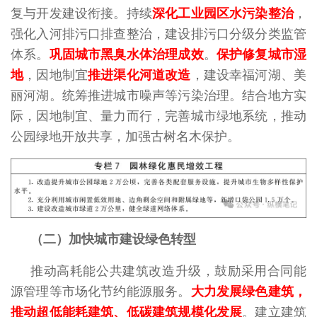
复与开发建设衔接。持续
深化工业园区水污染整治
，
强化入河排污口排查整治，建设排污口分级分类监管
体系。
巩固城市黑臭水体治理成效
。
保护修复城市湿
地
，因地制宜
推进渠化河道改造
，建设幸福河湖、美
丽河湖。统筹推进城市噪声等污染治理。结合地方实
际，因地制宜、量力而行，完善城市绿地系统，推动
公园绿地开放共享，加强古树名木保护。
（二）加快城市建设绿色转型
推动高耗能公共建筑改造升级，鼓励采用合同能
源管理等市场化节约能源服务。
大力发展绿色建筑，
推动超低能耗建筑、低碳建筑规模化发展
。建立建筑