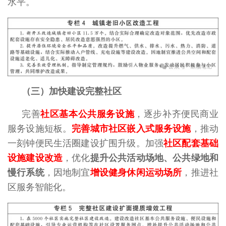
水平。
（三）加快建设完整社区
完善
社区基本公共服务设施
，逐步补齐便民商业
服务设施短板。
完善城市社区嵌入式服务设施
，推动
一刻钟便民生活圈建设扩围升级。加强
社区配套基础
设施建设改造
，优化
提升公共活动场地、公共绿地和
慢行系统
，因地制宜
增设健身休闲运动场所
，推进社
区服务智能化。