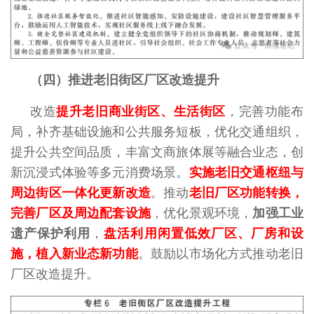
（四）推进老旧街区厂区改造提升
改造
提升老旧商业街区、生活街区
，完善功能布
局，补齐基础设施和公共服务短板，优化交通组织，
提升公共空间品质，丰富文商旅体展等融合业态，创
新沉浸式体验等多元消费场景。
实施老旧交通枢纽与
周边街区一体化更新改造
。推动
老旧厂区功能转换，
完善厂区及周边配套设施
，优化景观环境，
加强工业
遗产保护利用
，
盘活利用闲置低效厂区、厂房和设
施，植入新业态新功能
。鼓励以市场化方式推动老旧
厂区改造提升。