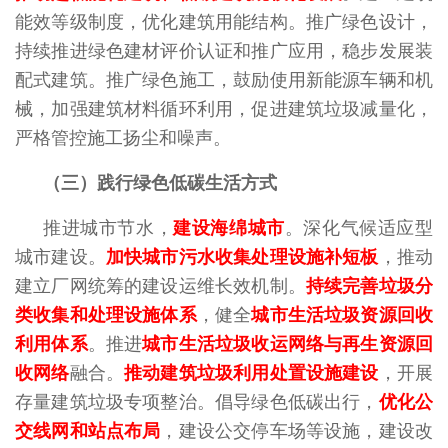
能效等级制度，优化建筑用能结构。推广绿色设计，
持续推进绿色建材评价认证和推广应用，稳步发展装
配式建筑。推广绿色施工，鼓励使用新能源车辆和机
械，加强建筑材料循环利用，促进建筑垃圾减量化，
严格管控施工扬尘和噪声。
（三）践行绿色低碳生活方式
推进城市节水，
建设海绵城市
。深化气候适应型
城市建设。
加快城市污水收集处理设施补短板
，推动
建立厂网统筹的建设运维长效机制。
持续完善垃圾分
类收集和处理设施体系
，健全
城
市生活垃圾资源回收
利用体系
。推进
城市生活垃圾收运网络与再生资源回
收网络
融合。
推动建筑垃圾利用处置设施建设
，开展
存量建筑垃圾专项整治。倡导绿色低碳出行，
优化公
交线网和站点布局
，建设公交停车场等设施，建设改