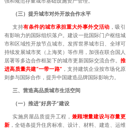
强和规范存量城市基础设施资产管理。
（三）提升城市对外开放合作水平
支持
有
条件的城市承担重大外事外交活动
，吸引
有影响力的国际组织落户。建设一批国际门户枢纽城
市和区域性开放节点城市。发挥世界城市日、全球可
持续发展城市奖（上海奖）等作用，加强在联合国人
居署等多边合作框架下的城市更新国际交流合作。
推
进高质量共建“一带一路”
，支持建筑企业按市场化原
则参与国际合作，提升中国建造品牌国际影响力。
三、营造高品质城市生活空间
（一）推进“好房子”建设
实施房屋品质提升工程，
兼顾增量建设与存量更
新
，全链条提升住房标准、设计、材料、建造、运维