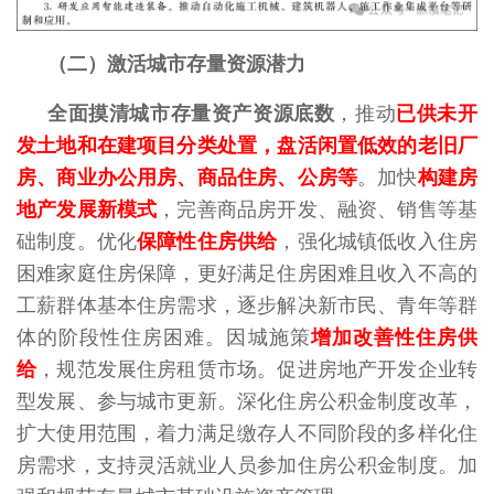
（二）激活城市存量资源潜力
全面摸清城市存量资产资源底数
，推动
已供未开
发土地和在建项目分类处置，盘活闲置低效的老旧厂
房、商业办公用房、商品住房、公房等
。加快
构建房
地产发展新模式
，完善商品房开发、融资、销售等基
础制度。优化
保障性住房供给
，强化城镇低收入住房
困难家庭住房保障，更好满足住房困难且收入不高的
工薪群体基本住房需求，逐步解决新市民、青年等群
体的阶段性住房困难。因城施策
增加改善性住房供
给
，规范发展住房租赁市场。促进房地产开发企业转
型发展、参与城市更新。深化住房公积金制度改革，
扩大使用范围，着力满足缴存人不同阶段的多样化住
房需求，支持灵活就业人员参加住房公积金制度。加