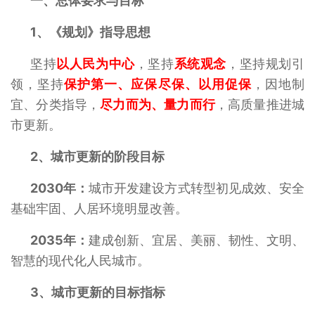
一、总体要求与目标
1、
《规划》指导思想
坚持
以人民为中心
，坚持
系统观念
，坚持规划引
领，坚持
保护第一、应保尽保、以用促保
，因地制
宜、分类指导，
尽力而为、量力而行
，高质量推进城
市更新。
2、
城市更新的阶段目标
2030年：
城市开发建设方式转型初见成效、安全
基础牢固、人居环境明显改善。
2035年：
建成创新、宜居、美丽、韧性、文明、
智慧的现代化人民城市。
3、
城市更新的目标指标