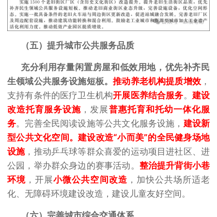
（五）提升城市公共服务品质
充分利用存量闲置房屋和低效用地，优先补齐民
生领域公共服务设施短板。
推动养老机构提质增效
，
支持有条件的医疗卫生机构
开
展医养结合服务
。
建设
改造托育服务设施
，发展
普惠托育和托幼一体化服
务
。完善全民阅读设施等公共文化服务设施，
建设新
型公共文化空间。建设改造“小而美”的全民健身场地
设施
，推动乒乓球等群众喜爱的运动项目进社区、进
公园，举办群众身边的赛事活动。
整治提升背街小巷
环境
，开展
小微公共空间改造
，加快公共场所适老
化、无障碍环境建设改造，建设儿童友好空间。
（六）完善城市综合交通体系