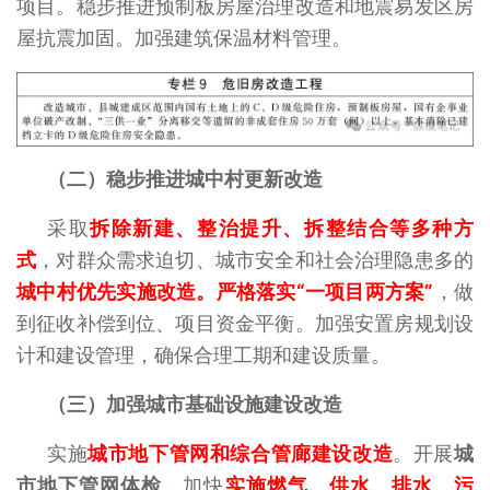
项目。稳步推进预制板房屋治理改造和地震易发区房
屋抗震加固。加强建筑保温材料管理。
（二）稳步推进城中村更新改造
采取
拆除新建、整治提升、拆整结合等多种方
式
，对群众需求迫切、城市安全和社会治理隐患多的
城中村优先实施改造。严格落实“一项目两方案”
，做
到征收补偿到位、项目资金平衡。加强安置房规划设
计和建设管理，确保合理工期和建设质量。
（三）加强城市基础设施建设改造
实施
城市地下管网和综合管廊建设改造
。开展
城
市地下管网体检
，加快
实施燃气、供水、排水、污