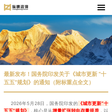
最新发布！国务院印发关于《城市更新 “十
五五”规划》的通知（附标重点全文）
2026年5月28日，国务院印发的
《城市更新“十
五五”规划》
，核心是从
增量扩张转向存量提质
，以