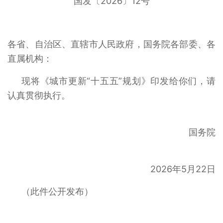
国发〔2026〕12号
各省、自治区、直辖市人民政府，国务院各部委、各
直属机构：
现将《城市更新“十五五”规划》印发给你们，请
认真贯彻执行。
国务院
2026年5月22日
（此件公开发布）