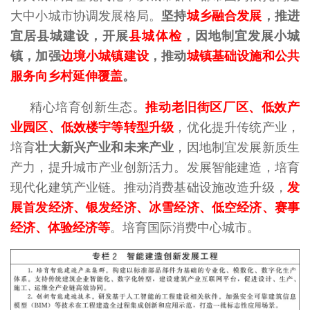
大中小城市协调发展格局。
坚持
城乡融合发展
，推进
宜居县城建设，开展
县城体检
，因地制宜发展小城
镇，加强
边境小城镇建设
，推动
城
镇基础设施和公共
服务向乡村延伸覆盖
。
精心培育创新生态。
推动老旧街区厂区、低效产
业园区、低效楼宇等转型升级
，优化提升传统产业，
培育
壮大新兴产业和未来产业
，因地制宜发展新质生
产力，提升城市产业创新活力。发展智能建造，培育
现代化建筑产业链。推动消费基础设施改造升级，
发
展首发经济、银发经济、冰雪经济、低空经济、赛事
经济、体验经济等
。培育国际消费中心城市。