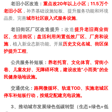
老旧小区改造：
重点改20年以上小区；11.5万个
老旧小区
，补齐基础设施短板、提升服务功能和环境
品质。完善
城市社区嵌入式服务设施
。
老旧街区厂区改造提升：
改造
提升老旧商业街
区、生活街区；盘活利用闲置低效厂区、厂房和设
施
，植入新业态新功能。开展
历史文化名城、街区保
护提升工程
。
公共服务补短板：
养老托育、文化体育、背街小
巷、儿童友好、无障碍环境，建设改造“小而美”的全
民健身场地设施。
交通优化：
路网微循环、轨道TOD、实施老城区
停车补短板行动，按规定配建充电设施。
3、
推动城市发展绿色低碳转型
（生态+绿色+低