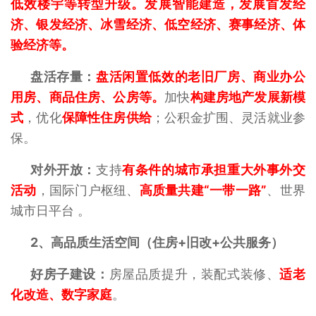
低效楼宇等转型升级。发展智能建造，发展首发经
济、银发经济、冰雪经济、低空经济、赛事经济、体
验经济等。
盘活存量：
盘活闲置低效的老旧厂房、商业办公
用房、商品住房、公房等。
加快
构建房地产发展新模
式
，优化
保障性住房供给
；公积金扩围、灵活就业参
保。
对外开放：
支持
有条件的城市承担重大外事外交
活动
，国际门户枢纽、
高质量共建“一带一路”
、世界
城市日平台 。
2、
高品质生活空间（住房+旧改+公共服务）
好房子建设：
房屋品质提升，装配式装修、
适老
化改造、数字家庭
。