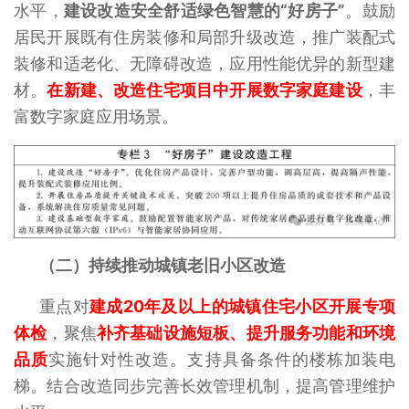
水平，
建设改造安全舒适绿色智慧的“好房子”
。鼓励
居民开展既有住房装修和局部升级改造，推广装配式
装修和适老化、无障碍改造，应用性能优异的新型建
材。
在新建、改造住宅项目中开展数字家庭建设
，丰
富数字家庭应用场景。
（二）持续推动城镇老旧小区改造
重点对
建成20年及以上的城镇住宅小区开展专项
体检
，聚焦
补齐基础设施短板、提升服务功能和环境
品质
实施针对性改造。支持具备条件的楼栋加装电
梯。结合改造同步完善长效管理机制，提高管理维护