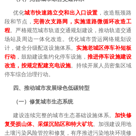
优化
城市快速路立交和出入口设置
，改造瓶颈路
段和节点，
完善次支路网，实施道路微循环改造工
程
。严格规范城市轨道交通规划建设，推动轨道交通
场站及周边一体化改造。优化城市货运网络规划设
计，健全分级配送设施体系。
实施老城区停车补短板
行动
，鼓励建设集约化停车设施，
推进停车设施建设
改造，按规定配建充电设施
。持续开展人员密集区域
停车综合治理行动。
四、推动城市发展绿色低碳转型
（一）修复城市生态系统
建设连续完整的城市生态基础设施体系。
加快修
复受损山体、采煤沉陷区和特大矿坑
。加强建设用地
土壤污染风险管控和修复，有序推进污染地块环境修