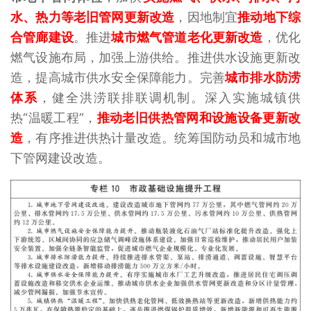
水、热力等老旧管网更新改造
，因地制宜
推动地下综
合管廊建设
。推进
城市燃气管道老化更新改造
，优化
燃气设施布局，加强上游供给。推进供水设施更新改
造，提高
城市供水安全保障能力。完善
城
市排水防涝
体系
，健全洪涝联排联调机制。深入实施城镇供
热“温暖工程”，
推动老旧供热管网和设施设备更新改
造
，有序推进供热计量改造。统筹国防动员和城市地
下管网建设改造。