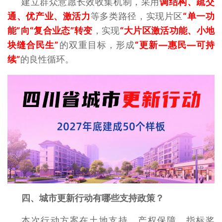
建立群众意愿长效收集机制，采用
调结构、疏交
通、优产业、激活力
等多类路径，实现片区
“单一功
能”向“复合业态”转变
，实现
“大片区激活功能、小地
块缝合民生”
的双重目标，形成
“更新—惠民—可持
续”
的良性循环。
四、城市更新行动有哪些支持政策？
本次行动方案在土地支持、产权保障、指标奖