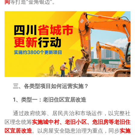
间
等打造“金角银边”。
三、各类型项目如何运营实施？
1、
类型一：老旧住区宜居改造
通过政府统筹、居民共治和市场运作，以完整社
区理念统筹
实施城中村、老旧小区、危旧房等老旧住
区宜居改造
。以房屋安全隐患治理为重点，同步
实施