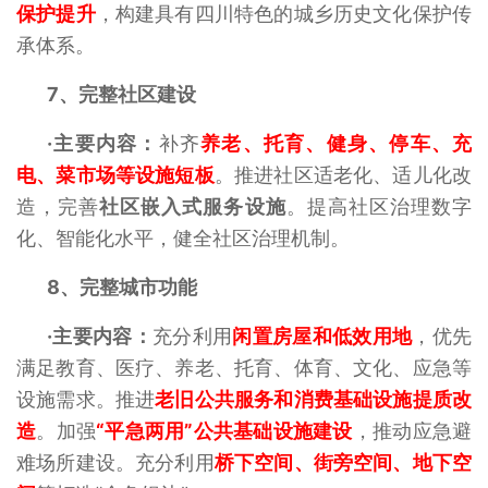
保护提升
，构建具有四川特色的城乡历史文化保护传
承体系。
7、
完整社区建设
·主要内容：
补齐
养老、托育、健身、停车、充
电、菜市场等设施短板
。推进社区适老化、适儿化改
造，完善
社区嵌入式服务设施
。提高社区治理数字
化、智能化水平，健全社区治理机制。
8、
完整城市功能
·主要内容：
充分利用
闲置房屋和低效用地
，优先
满足教育、医疗、养老、托育、体育、文化、应急等
设施需求。推进
老旧公共服务和消费基础设施提质改
造
。加强
“
平急两用”公共基础设施建设
，推动应急避
难场所建设。充分利用
桥下空间、街旁空间、地下空