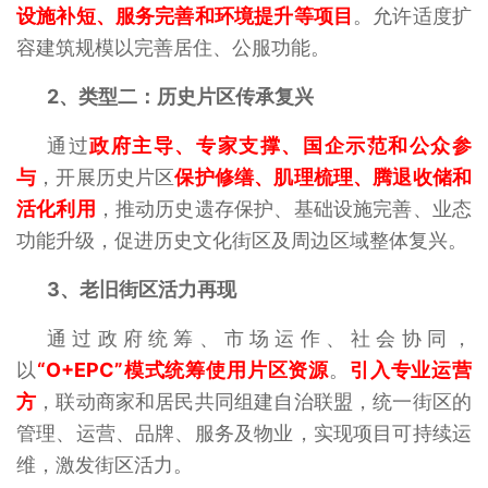
设施补短、服务完善和环境提升等项目
。允许适度扩
容建筑规模以完善居住、公服功能。
2、
类型二：历史片区传承复兴
通过
政府主导、专家支撑、国企示范和公众参
与
，开展历史片区
保护修缮、肌理梳理、腾退收储和
活化利用
，推动历史遗存保护、基础设施完善、业态
功能升级，促进历史文化街区及周边区域整体复兴。
3、
老旧街区活力再现
通过政府统筹、市场运作、社会协同，
以
“O+EPC”模式统筹使用片区资源
。
引入专业运营
方
，联动商家和居民共同组建自治联盟，统一街区的
管理、运营、品牌、服务及物业，实现项目可持续运
维，激发街区活力。