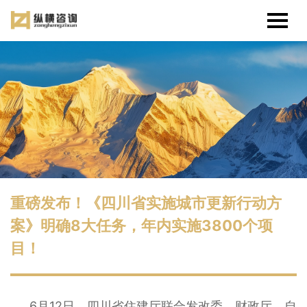
重磅发布！《四川省实施城市更新行动方
案》明确8大任务，年内实施3800个项
目！
6月12日，四川省住建厅联合发改委、财政厅、自