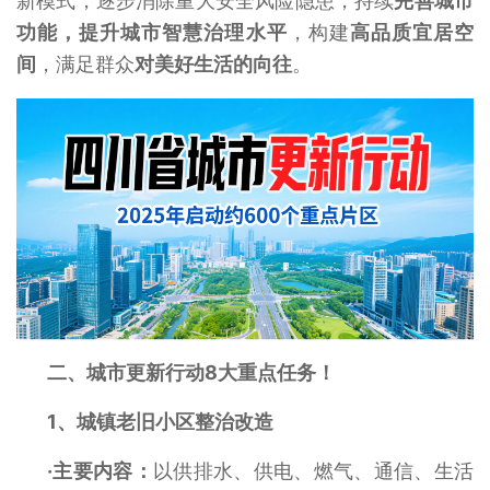
新模式，逐步消除重大安全风险隐患，持续
完善城市
功能，提升城市智慧治理水平
，构建
高品质宜居空
间
，满足群众
对美好生活的向往‌
。
二、城市更新行动8大重点任务！
1、
城镇老旧小区整治改造
·主要内容：
以供排水、供电、燃气、通信、生活