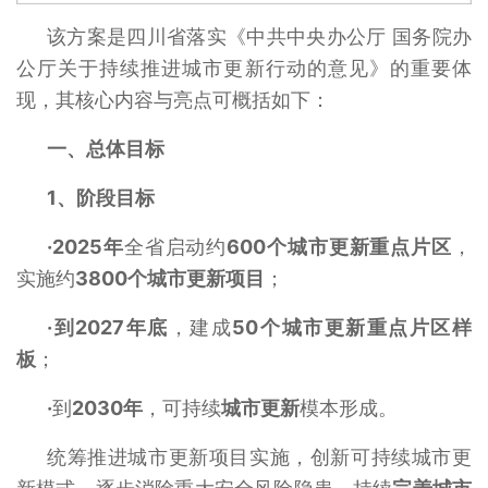
该方案是四川省落实《中共中央办公厅 国务院办
公厅关于持续推进城市更新行动的意见》的重要体
现，其核心内容与亮点可概括如下：
一、总体目标
1、
阶段目标‌
·
2025年
全省启动约
600个城市更新重点片区
，
实施约
3800个城市更新项目‌
；
·
到2027年底
，建成
50个城市更新重点片区样
板‌
；
·
到
2030年‌
，可持续
城市更新
模本形成‌。
统筹推进城市更新项目实施，创新可持续城市更