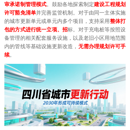
审承诺制管理模式
。鼓励各地探索制定
建设工程规划
许可豁免清单
并完善监管机制。对于由同一主体实施
的城市更新单元或单元内多个项目，支持采用
整体打
包的方式进行统一立项、招
标。对于充电桩等按照设
备管理的相关配套服务设施，以及老旧小区用地范围
内的管线等基础设施更新改造，
无需办理规划许可手
续
。