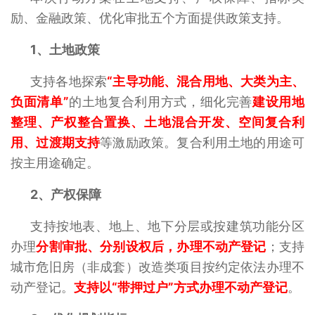
励、金融政策、优化审批五个方面提供政策支持。
1、
土地政策
支持各地探索
“主导功能、混合用地、大类为主、
负面清单”
的土地复合利用方式，细化完善
建设用地
整理、产权整合置换、土地混合开发、空间复合利
用、过渡期支持
等激励政策。复合利用土地的用途可
按主用途确定。
2、
产权保障
支持按地表、地上、地下分层或按建筑功能分区
办理
分割审批、分别设权后，办理不动产登记
；支持
城市危旧房（非成套）改造类项目按约定依法办理不
动产登记。
支持以“带押过户”方式办理不动产登记
。