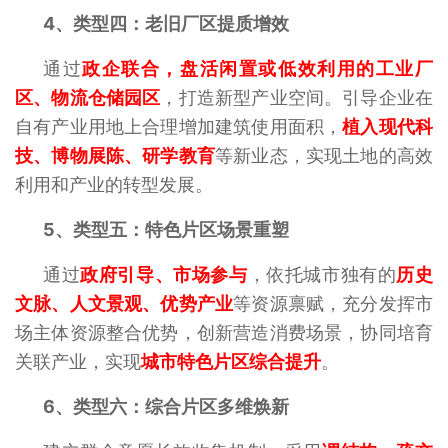
4、
类型四：老旧厂区提质增效
通过
政企联合，盘活闲置或低效利用的工业厂
区、物流仓储园区
，打造新型产业空间。引导企业在
自有产业用地上合理增加建筑使用面积，
植入现代科
技、博物展陈、研学教育
等新业态，实现土地的高效
利用和产业的转型发展。
5、
类型五：特色片区场景重塑
通过
政府引导、市场参与
，依托城市独有的
历史
文脉、人文景观、优势产业
等资源禀赋，充分发挥市
场主体资源整合优势，创新营造消费场景，协同培育
关联产业，实现
城市特色片区综合提升
。
6、
类型六：综合片区多维焕新