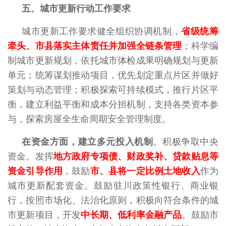
五、城市更新行动工作要求
城市更新工作要求健全组织协调机制，
省级统筹
牵头、市县落实主体责任并加强全链条管理
；科学编
制城市更新规划，依托城市体检成果明确规划与更新
单元；统筹谋划推动项目，优先划定重点片区并做好
策划与动态管理；积极探索可持续模式，推行片区平
衡，建立利益平衡和成本分担机制，支持各类资本参
与，探索房屋全生命周期安全管理制度。
在资金方面，建立多元投入机制
。积极争取中央
资金。发挥
地方政府专项债、财政奖补、贷款贴息等
资金引导作用
，鼓励
市、县将一定比例土地收入
作为
城市更新配套资金。鼓励驻川政策性银行、商业银
行，按照市场化、法治化原则，积极向符合条件的城
市更新项目，开发
中长期、低利率金融产品
。鼓励市