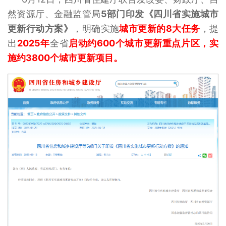
然资源厅、金融监管局
5
部门印发《四川省实施城市
更新行动方案》
，明确实施
城市更新的8大任务
，提
出
2025年
全省
启动约600个城市更新重点片区，实
施约3800个城市更新项目。