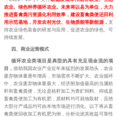
农业、绿色种养循环农业。未来将以县为单位，大力
推进畜禽粪污资源化利用效率，建设畜禽粪便还田利
用示范基地，开发农村光伏、生物质能等新能源，
支
持农业绿色装备的研发与应用，促进农业的绿色、可
持续发展。
四、商业运营模式
循环农业类项目是典型的具有充足现金流的项
目，
借助我国农业产业近年来猛烈的发展劲头，农业
废弃物体量逐年增高，市场需求不断扩大。农业循环
中，农业废弃物体量最大，经济附加值最高的当属秸
秆和畜禽粪便，无论是秸秆加工为青贮饲料、抑或是
畜禽粪便加工为有机肥，原材料均可就地取材，且绝
大部分产成品均可由本地市场进行消化。以下将从畜
禽粪便回收加工有机肥为例，分析论述其收益可靠性