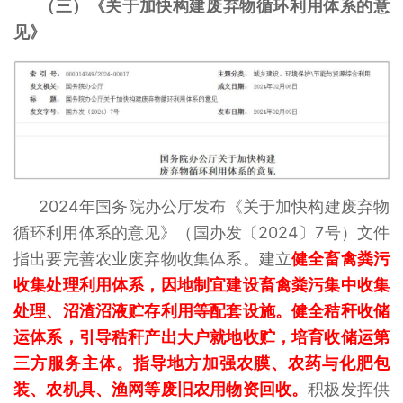
（三）《关于加快构建废弃物循环利用体系的意
见》
2024年国务院办公厅发布《关于加快构建废弃物
循环利用体系的意见》（国办发〔2024〕7号）文件
指出要完善农业废弃物收集体系。建立
健全畜禽粪污
收集处理利用体系，因地制宜建设畜禽粪污集中收集
处理、沼渣沼液贮存利用等配套设施。健全秸秆收储
运体系，引导秸秆产出大户就地收贮，培育收储运第
三方服务主体。指导地方加强农膜、农药与化肥包
装、农机具、渔网等废旧农用物资回收。
积极发挥供