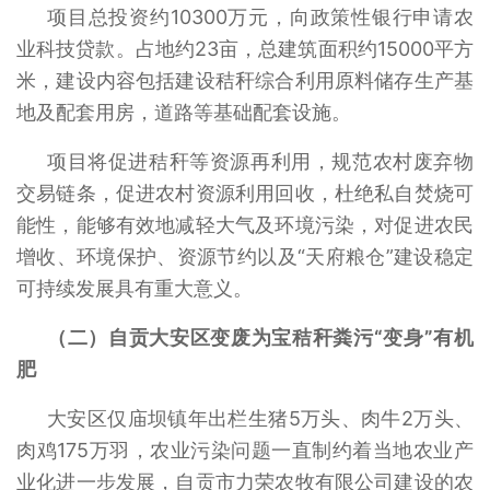
项目总投资约10300万元，向政策性银行申请农
业科技贷款。占地约23亩，总建筑面积约15000平方
米，建设内容包括建设秸秆综合利用原料储存生产基
地及配套用房，道路等基础配套设施。
项目将促进秸秆等资源再利用，规范农村废弃物
交易链条，促进农村资源利用回收，杜绝私自焚烧可
能性，能够有效地减轻大气及环境污染，对促进农民
增收、环境保护、资源节约以及“天府粮仓”建设稳定
可持续发展具有重大意义。
（二）自贡大安区变废为宝秸秆粪污“变身”有机
肥
大安区仅庙坝镇年出栏生猪5万头、肉牛2万头、
肉鸡175万羽，农业污染问题一直制约着当地农业产
业化进一步发展，自贡市力荣农牧有限公司建设的农