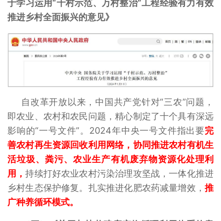
于学习运用“千村示范、万村整治”工程经验有力有效
推进乡村全面振兴的意见》
自改革开放以来，中国共产党针对“三农”问题，
即农业、农村和农民问题，精心制定了十个具有深远
影响的“一号文件”。2024年中央一号文件指出要
完
善农村再生资源回收利用网络，协同推进农村有机生
活垃圾、粪污、农业生产有机废弃物资源化处理利
用，
持续打好农业农村污染治理攻坚战，一体化推进
乡村生态保护修复。扎实推进化肥农药减量增效，
推
广种养循环模式。