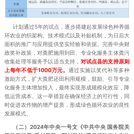
计划通过5年的试点，逐步搭建起发展绿色种养循
环农业的织架构、技术模式以及补贴机制，为日后大
面积的推广与应用提供坚实经验和依据。完善中央财
政奖补政策，对粪肥施用到田、专业化服务主体粪污
收集处理等服务予以适当支持，
对试点县的支持原则
上每年不低于1000万元。
通过实施以奖代补等多种
激励方式，扩大粪肥还田利用规模，鼓励、引导专业
化服务主体增加投入，最终实现形成规模化效应，降
低运营成本。这一举措旨在确保经济上的可行性，同
时促进农作物的增产提质，形成绿色循环农业的良性
发展模式。
（二）2024年中央一号文《中共中央 国务院关