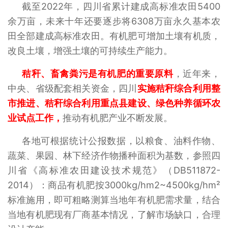
截至2022年，四川省累计建成高标准农田5400
余万亩，未来十年还要逐步将6308万亩永久基本农
田全部建成高标准农田。有机肥可增加土壤有机质，
改良土壤，增强土壤的可持续生产能力。
秸秆、畜禽粪污是有机肥的重要原料
，近年来，
中央、省级配套相关资金，四川
实施秸秆综合利用整
市推进、秸秆综合利用重点县建设、绿色种养循环农
业试点工作，
推动有机肥产业不断发展。
各地可根据统计公报数据，以粮食、油料作物、
蔬菜、果园、林下经济作物播种面积为基数，参照四
川省《高标准农田建设技术规范》（DB511872-
2014）：商品有机肥按3000kg/hm2~4500kg/hm²
标准施用，即可粗略测算当地年有机肥需求量，结合
当地有机肥现有厂商基本情况，了解市场缺口，合理