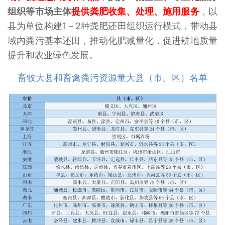
组织等市场主体
提供粪肥收集、处理、施用服务
，以
县为单位构建1－2种粪肥还田组织运行模式，带动县
域内粪污基本还田，推动化肥减量化，促进耕地质量
提升和农业绿色发展。
畜牧大县和畜禽粪污资源量大县（市、区）名单