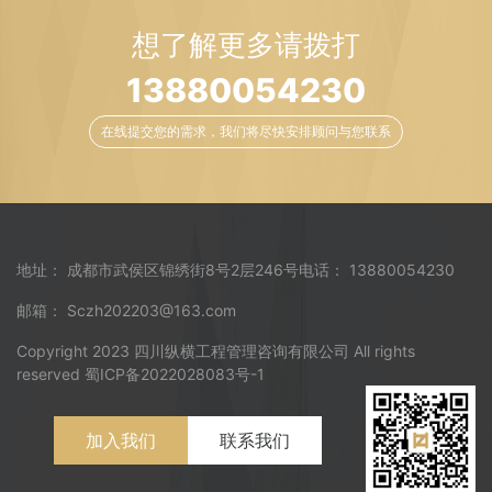
想了解更多请拨打
13880054230
在线提交您的需求，我们将尽快安排顾问与您联系
地址： 成都市武侯区锦绣街8号2层246号
电话： 13880054230
邮箱： Sczh202203@163.com
Copyright 2023 四川纵横工程管理咨询有限公司 All rights
reserved 蜀ICP备2022028083号-1
加入我们
联系我们