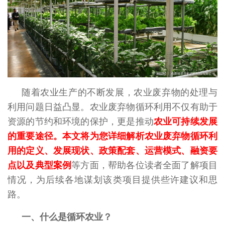
随着农业生产的不断发展，农业废弃物的处理与
利用问题日益凸显。农业废弃物循环利用不仅有助于
资源的节约和环境的保护，更是推动
农业可持续发展
的重要途径。本文将为您详细解析农业废弃物循环利
用的定义、发展现状、政策配套、运营模式、融资要
点以及典型案例
等方面，帮助各位读者全面了解项目
情况，为后续各地谋划该类项目提供些许建议和思
路。
一、什么是循环农业？