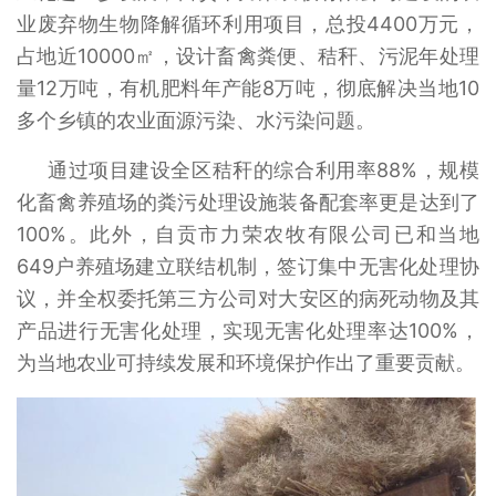
业废弃物生物降解循环利用项目，总投4400万元，
占地近10000㎡，设计畜禽粪便、秸秆、污泥年处理
量12万吨，有机肥料年产能8万吨，彻底解决当地10
多个乡镇的农业面源污染、水污染问题。
通过项目建设全区秸秆的综合利用率88%，规模
化畜禽养殖场的粪污处理设施装备配套率更是达到了
100%。此外，自贡市力荣农牧有限公司已和当地
649户养殖场建立联结机制，签订集中无害化处理协
议，并全权委托第三方公司对大安区的病死动物及其
产品进行无害化处理，实现无害化处理率达100%，
为当地农业可持续发展和环境保护作出了重要贡献。