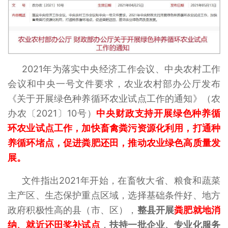
2021年为落实中央经济工作会议、中央农村工作
会议和中央一号文件要求，农业农村部办公厅发布
《关于开展绿色种养循环农业试点工作的通知》（农
办农〔2021〕10号）
中央财政支持开展绿色种养循
环农业试点工作，加快畜禽粪污资源化利用，打通种
养循环堵点，促进粪肥还田，推动农业绿色高质量发
展。
文件指出2021年开始，在畜牧大省、粮食和蔬菜
主产区、生态保护重点区域，选择基础条件好、地方
政府积极性高的县（市、区），
整县开展
粪肥就地消
纳、就近还田奖补试点
，
扶持一批企业、专业化服务