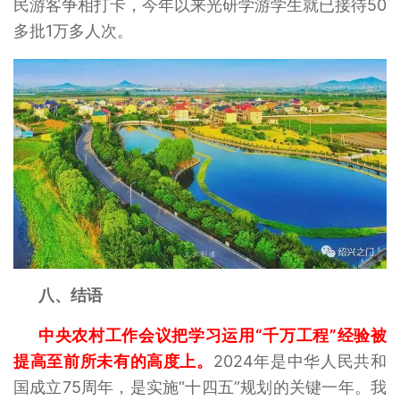
民游客争相打卡，今年以来光研学游学生就已接待50
多批1万多人次。
八、结语
中央农村工作会议把学习运用“千万工程”经验被
提高至前所未有的高度上。
2024年是中华人民共和
国成立75周年，是实施“十四五”规划的关键一年。我