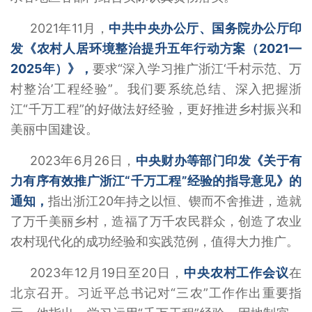
2021年11月，
中共中央办公厅、国务院办公厅印
发《农村人居环境整治提升五年行动方案（2021—
2025年）》，
要求“深入学习推广浙江‘千村示范、万
村整治’工程经验”。我们要系统总结、深入把握浙
江“千万工程”的好做法好经验，更好推进乡村振兴和
美丽中国建设。
2023年6月26日，
中央财办等部门印发《关于有
力有序有效推广浙江“千万工程”经验的指导意见》的
通知，
指出浙江20年持之以恒、锲而不舍推进，造就
了万千美丽乡村，造福了万千农民群众，创造了农业
农村现代化的成功经验和实践范例，值得大力推广。
2023年12月19日至20日，
中央农村工作会议
在
北京召开。习近平总书记对“三农”工作作出重要指