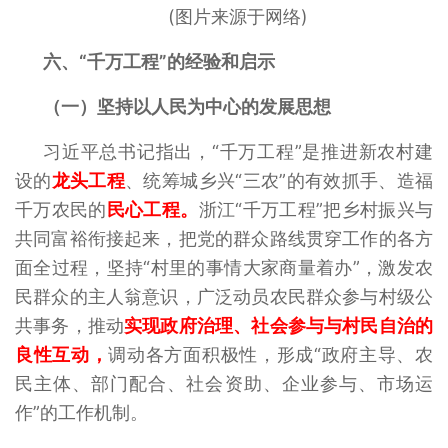
(图片来源于网络)
六、“千万工程”的经验和启示
（一）坚持以人民为中心的发展思想
习近平总书记指出，“千万工程”是推进新农村建
设的
龙头工程
、统筹城乡兴“三农”的有效抓手、造福
千万农民的
民心工程。
浙江“千万工程”把乡村振兴与
共同富裕衔接起来，把党的群众路线贯穿工作的各方
面全过程，坚持“村里的事情大家商量着办”，激发农
民群众的主人翁意识，广泛动员农民群众参与村级公
共事务，推动
实现政府治理、社会参与与村民自治的
良性互动，
调动各方面积极性，形成“政府主导、农
民主体、部门配合、社会资助、企业参与、市场运
作”的工作机制。