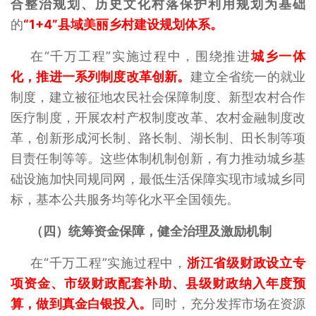
合整治规划、历史文化村落保护利用规划为基础
的
“1+4”县域美丽乡村建设规划体系。
在“千万工程”实施过程中，围绕推进
城乡一体
化，推进一系列制度改革创新。
建立全省统一的就业
制度，建立被征地农民社会保障制度、新型农村合作
医疗制度，开展农村产权制度改革、农村金融制度改
革，创新形成河长制、路长制、湖长制、田长制等项
目责任制等等。这些体制机制创新，有力推动城乡基
础设施加快同规同网，最低生活保障实现市域城乡同
标，基本公共服务均等化水平全国领先。
（四）统筹资金保障，健全治理及激励机制
在“千万工程”实施过程中，
浙江省级财政设立专
项资金、市级财政配套补助、县级财政纳入年度预
算，做到真金白银投入。
同时，充分发挥市场在资源