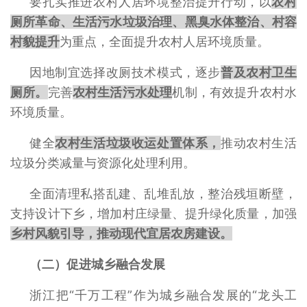
要扎实推进农村人居环境整治提升行动，以
农村
厕所革命、生活污水垃圾治理、黑臭水体整治、村容
村貌提升
为重点，全面提升农村人居环境质量。
因地制宜选择改厕技术模式，逐步
普及农村卫生
厕所。
完善
农村生活污水处理
机制，有效提升农村水
环境质量。
健全
农村生活垃圾收运处置体系，
推动农村生活
垃圾分类减量与资源化处理利用。
全面清理私搭乱建、乱堆乱放，整治残垣断壁，
支持设计下乡，增加村庄绿量、提升绿化质量，加强
乡村风貌引导，推动现代宜居农房建设。
（二）促进城乡融合发展
浙江把“千万工程”作为城乡融合发展的“龙头工