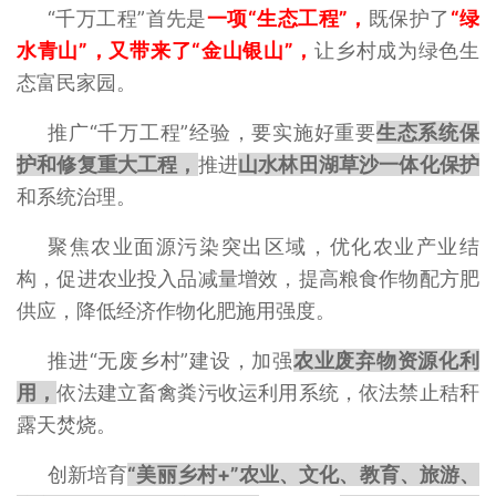
“千万工程”首先是
一项“生态工程”，
既保护了
“绿
水青山”，又带来了“金山银山”，
让乡村成为绿色生
态富民家园。
推广“千万工程”经验，要实施好重要
生态系统保
护和修复重大工程，
推进
山水林田湖草沙一体化保护
和系统治理。
聚焦农业面源污染突出区域，优化农业产业结
构，促进农业投入品减量增效，提高粮食作物配方肥
供应，降低经济作物化肥施用强度。
推进“无废乡村”建设，加强
农业废弃物资源化利
用，
依法建立畜禽粪污收运利用系统，依法禁止秸秆
露天焚烧。
创新培育
“美丽乡村+”农业、文化、教育、旅游、