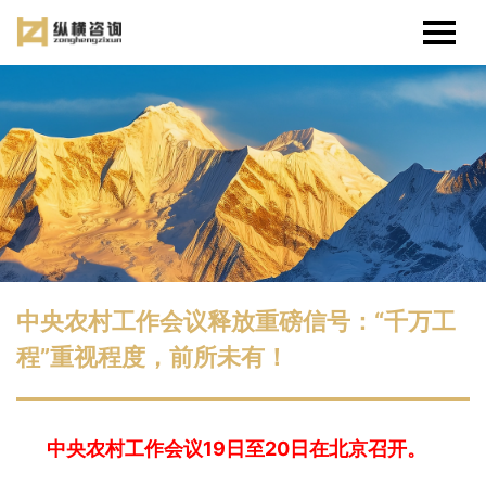
中央农村工作会议释放重磅信号：“千万工
程”重视程度，前所未有！
中央农村工作会议19日至20日在北京召开。