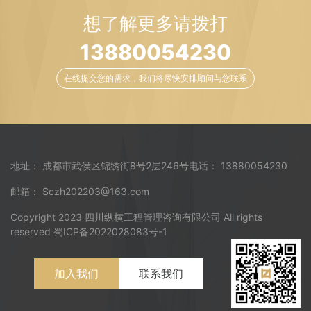
想了解更多请拨打
13880054230
在线提交您的需求，我们将尽快安排顾问与您联系
地址： 成都市武侯区锦绣街8号2层246号
电话： 13880054230
邮箱： Sczh202203@163.com
Copyright 2023 四川纵横工程管理咨询有限公司 All rights
reserved 蜀ICP备2022028083号-1
加入我们
联系我们