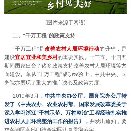
(图片来源于网络)
二、“千万工程”的政策支持
“千万工程”是
改善农村人居环境行动
的升华，是
建设
宜居宜业和美乡村
的重要实践。十三五、十四五
期间国家出台了诸多政策支持改善农村人居环境等方
面建设。单从“千万工程”成功经验上，中共中央、国
务院亦展现了重大的推广决心及政策力度。
2019年3月，
中共中央办公厅、国务院办公厅转
发了《中央农办、农业农村部、国家发展改革委关于
深入学习浙江“千村示范、万村整治”工程经验扎实推
进农村人居环境整治工作的报告》，
并发出通知，要
求各地区各部门结合实际认真贯彻落实。