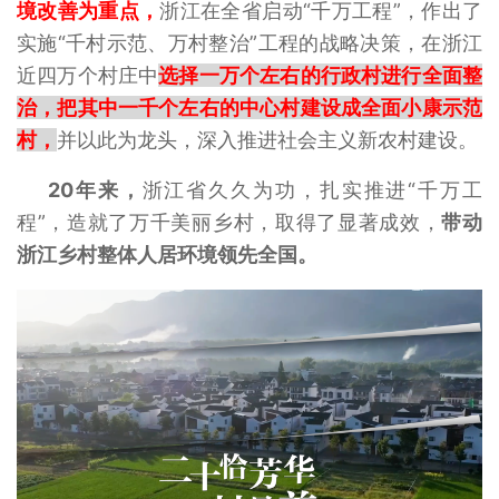
境改善为重点，
浙江在全省启动“千万工程”，作出了
实施“千村示范、万村整治”工程的战略决策，在浙江
近四万个村庄中
选择一万个左右的行政村进行全面整
治，把其中一千个左右的中心村建设成全面小康示范
村，
并以此为龙头，深入推进社会主义新农村建设。
20年来，
浙江省久久为功，扎实推进“千万工
程”，造就了万千美丽乡村，取得了显著成效，
带动
浙江乡村整体人居环境领先全国。