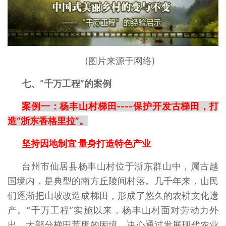
(图片来源于网络)
七、“千万工程”的案例
案例一：杨丰山村梯田----保护开发古梯田，打
造“浙东香格里拉”。
坚持因地制宜 量身打造特色产业
台州市仙居县杨丰山村位于浙东群山中，属古越
国境内，是典型的南方丘陵间村落。几千年来，山民
们逐渐把山坡改造成梯田，形成了悠久的农耕文化遗
产。“千万工程”实施以来，杨丰山村面对劳动力外
出、大部分梯田荒废的困境，决心通过发展现代农业