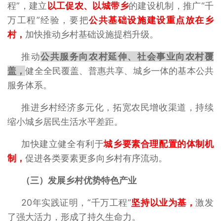
程”，建立
以工促农、以城带乡
的建设机制，推广“千
万工程”经验，要把
公共基础设施建设重点放在乡
村，
加快推动乡村基础设施提档升级。
推动
公共服务向农村延伸、社会事业向农村覆
盖，
健全全民覆盖、普惠共享、城乡一体的基本公共
服务体系。
推进乡村经济多元化，拓宽农民增收渠道，持续
缩小城乡居民生活水平差距。
加快建立健全有利于
城乡要素合理配置的体制机
制
，
促进各类要素更多向乡村有序流动。
（三）发展乡村优势特色产业
20年实践证明，“千万工程”
坚持以业为基，
激发
了强大活力，形成了持久生命力。