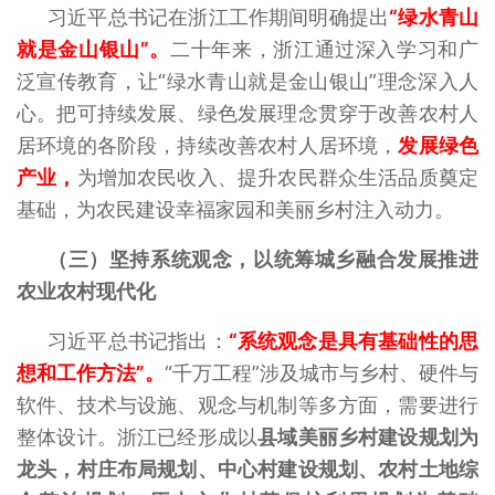
习近平总书记在浙江工作期间明确提出
“绿水青山
就是金山银山”。
二十年来，浙江通过深入学习和广
泛宣传教育，让“绿水青山就是金山银山”理念深入人
心。把可持续发展、绿色发展理念贯穿于改善农村人
居环境的各阶段，持续改善农村人居环境，
发展绿色
产业，
为增加农民收入、提升农民群众生活品质奠定
基础，为农民建设幸福家园和美丽乡村注入动力。
（三）坚持系统观念，以统筹城乡融合发展推进
农业农村现代化
习近平总书记指出：
“系
统观念是具有基础性的思
想和工作方法”。
“千万工程”涉及城市与乡村、硬件与
软件、技术与设施、观念与机制等多方面，需要进行
整体设计。浙江已经形成以
县域美丽乡村建设规划为
龙头，村庄布局规划、中心村建设规划、农村土地综