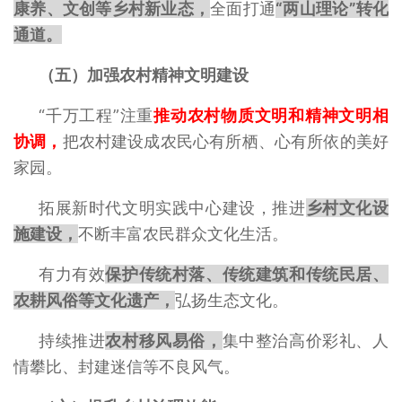
康养、文创等乡村新业态，
全面打通
“两
山理论”转化
通道。
（五）加强农村精神文明建设
“千万工程”注重
推动农村物质文明和精神文明相
协调，
把农村建设成农民心有所栖、心有所依的美好
家园。
拓展新时代文明实践中心建设，推进
乡村文化设
施建设，
不断丰富农民群众文化生活。
有力有效
保护传统村落、传统建筑和传统民居、
农耕风俗等文化遗产，
弘扬生态文化。
持续推进
农村移风易俗，
集中整治高价彩礼、人
情攀比、封建迷信等不良风气。